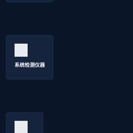
系统检测仪器 - 明达彩钢
询价咨询 →
系统检测仪器
服务材料 - 明达彩钢