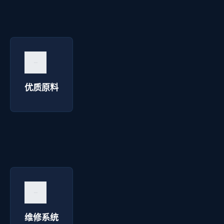
优质原料 - 明达彩钢
询价咨询 →
优质原料
维修系统 - 明达彩钢
询价咨询 →
维修系统