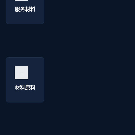
询价咨询 →
服务材料
材料原料 - 明达彩钢
询价咨询 →
材料原料