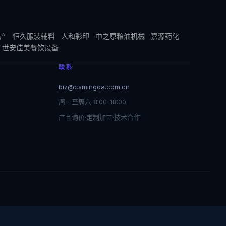
产
恒久服装辅料
人和彩印
中之原粮油机械
嘉源药化
世安佳美餐饮设备
联系
biz@csmingda.com.cn
周一至周六 8:00-18:00
产品询价·定制加工·技术合作