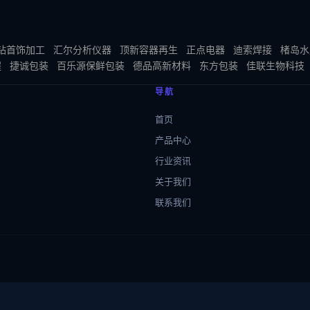
钻首饰加工
汇尔分析仪器
顶新容器再生
正点电器
迪索焊接
楮岛水
程
捷诚包装
百乐源保鲜包装
德品高新材料
东方包装
佳联生物科技
导航
首页
产品中心
行业资讯
关于我们
联系我们