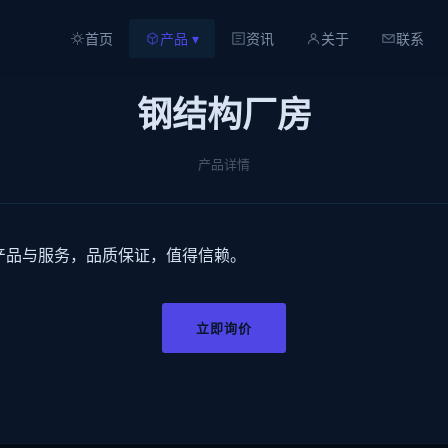
首页
产品 ▾
资讯
关于
联系
钢结构厂房
产品详情
产品与服务，品质保证，值得信赖。
立即询价