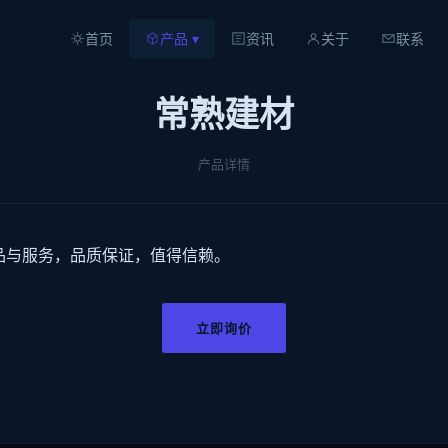
首页
产品 ▾
资讯
关于
联系
常熟建材
产品详情
品与服务，品质保证，值得信赖。
立即询价