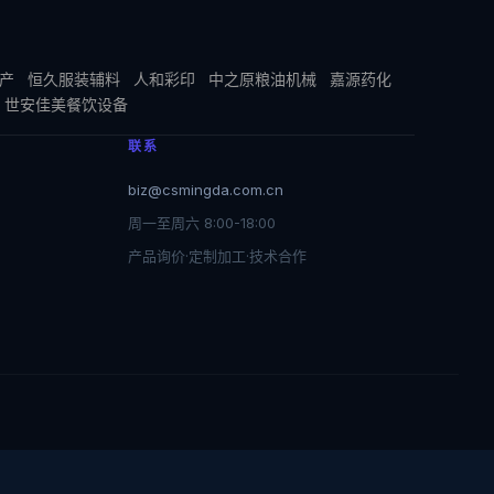
产
恒久服装辅料
人和彩印
中之原粮油机械
嘉源药化
世安佳美餐饮设备
联系
biz@csmingda.com.cn
周一至周六 8:00-18:00
产品询价·定制加工·技术合作