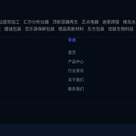
钻首饰加工
汇尔分析仪器
顶新容器再生
正点电器
迪索焊接
楮岛水
程
捷诚包装
百乐源保鲜包装
德品高新材料
东方包装
佳联生物科技
导航
首页
产品中心
行业资讯
关于我们
联系我们